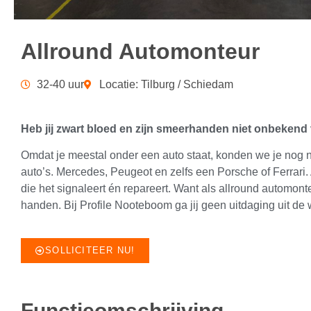
Allround Automonteur
32-40 uur
Locatie: Tilburg / Schiedam
Heb jij zwart bloed en zijn smeerhanden niet onbekend 
Omdat je meestal onder een auto staat, konden we je nog ni
auto’s. Mercedes, Peugeot en zelfs een Porsche of Ferrari. A
die het signaleert én repareert. Want als allround automont
handen. Bij Profile Nooteboom ga jij geen uitdaging uit de
SOLLICITEER NU!
Functieomschrijving