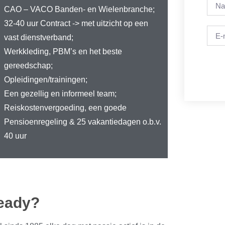
CAO – VACO Banden- en Wielenbranche;
32-40 uur Contract -> met uitzicht op een
vast dienstverband;
Werkkleding, PBM’s en het beste
gereedschap;
Opleidingen/trainingen;
Een gezellig en informeel team;
Reiskostenvergoeding, een goede
Pensioenregeling & 25 vakantiedagen o.b.v.
40 uur
Ready?