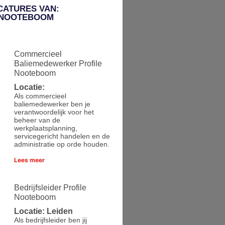
CATURES VAN:
 NOOTEBOOM
Commercieel
Baliemedewerker Profile
Nooteboom
Locatie:
Als commercieel
baliemedewerker ben je
verantwoordelijk voor het
beheer van de
werkplaatsplanning,
servicegericht handelen en de
administratie op orde houden.
Lees meer
Bedrijfsleider Profile
Nooteboom
Locatie: Leiden
Als bedrijfsleider ben jij