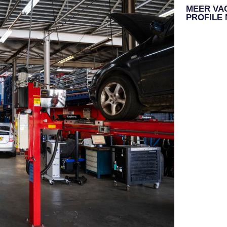
MEER VA
PROFILE