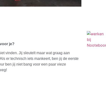
voor je?
et vinden. Jij sleutelt maar wat graag aan
ls er technisch iets mankeert, ben jij de eerste
eur ben jij niet bang voor een paar vieze
 weg!