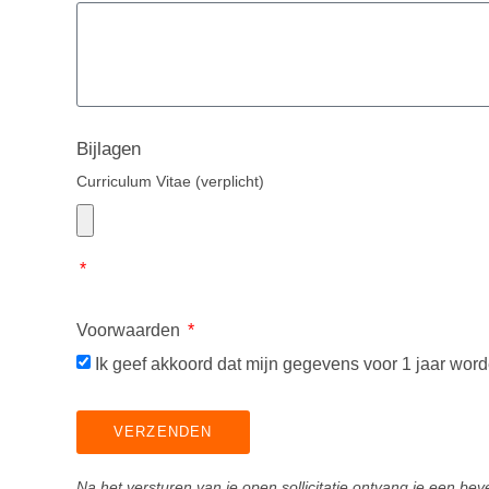
Bijlagen
Curriculum Vitae (verplicht)
Voorwaarden
Ik geef akkoord dat mijn gegevens voor 1 jaar wor
VERZENDEN
Na het versturen van je open sollicitatie ontvang je een bev