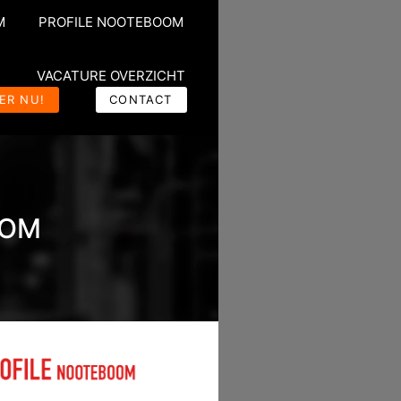
M
PROFILE NOOTEBOOM
VACATURE OVERZICHT
ER NU!
CONTACT
OOM